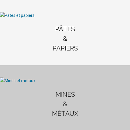
PÂTES
&
PAPIERS
MINES
&
MÉTAUX